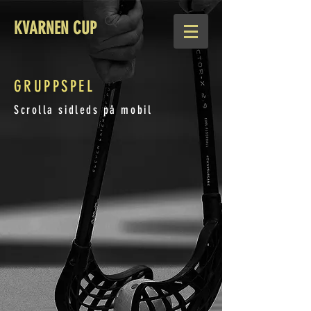
KVARNEN CUP
GRUPPSPEL
Scrolla sidleds på mobil