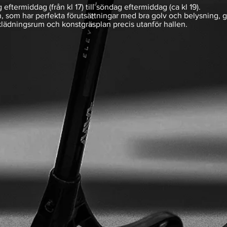
ftermiddag (från kl 17) till söndag eftermiddag (ca kl 19).
n, som har perfekta förutsättningar med bra golv och belysning, gr
mklädningsrum och konstgräsplan precis utanför hallen.