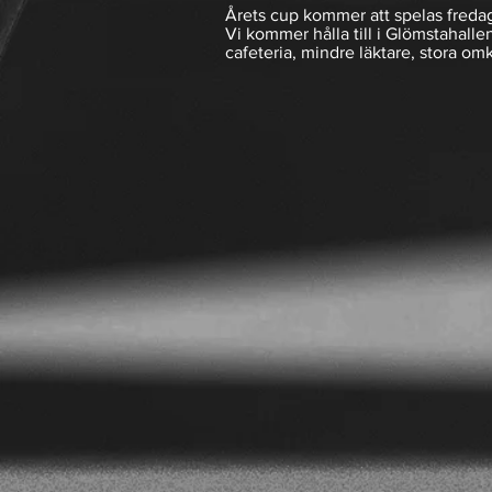
Årets cup kommer att spelas fredag e
Vi kommer hålla till i Glömstahalle
cafeteria, mindre läktare, stora o