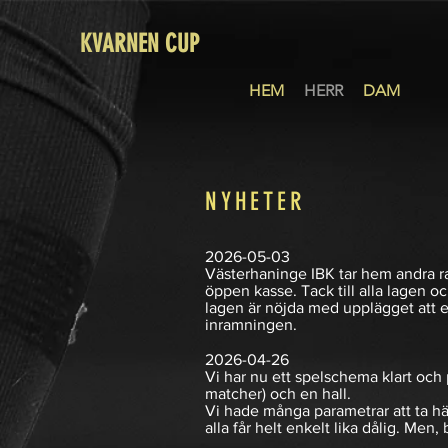
KVARNEN CUP
HEM
HERR
DAM
NYHETER
2026-05-03
Västerhaninge IBK tar hem andra ra
öppen kasse. Tack till alla lagen 
lagen är nöjda med upplägget att enb
inramningen.
2026-04-26
Vi har nu ett spelschema klart och 
matcher) och en hall.
Vi hade många parametrar att ta hä
alla får helt enkelt lika dålig. Me