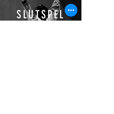
SLUTSPEL
ANMÄLAN
HISTORIA